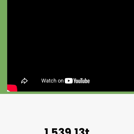
1.539,13t