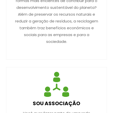
formas mais eficientes de contribuir para o
desenvolvimento sustentável do planeta?
Além de preservar os recursos naturais e
reduzir a geração de resíduos, a reciclagem
também traz benefícios econômicos e
sociais para as empresas e para a
sociedade.
SOU ASSOCIAÇÃO