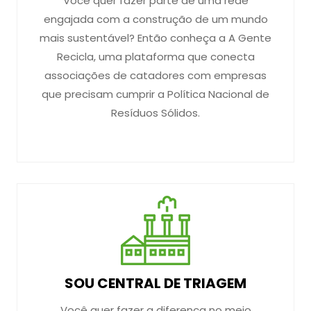
Você quer fazer parte de uma rede
engajada com a construção de um mundo
mais sustentável? Então conheça a A Gente
Recicla, uma plataforma que conecta
associações de catadores com empresas
que precisam cumprir a Política Nacional de
Resíduos Sólidos.
SOU CENTRAL DE TRIAGEM
Você quer fazer a diferença no meio